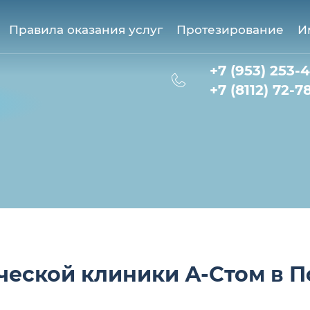
Правила оказания услуг
Протезирование
И
+7 (953) 253-
+7 (8112) 72-7
ческой клиники А-Стом в П